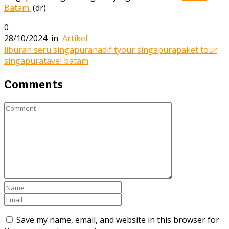
Batam.
(dr)
0
28/10/2024
in
Artikel
liburan seru singapura
nadif tyour singapura
paket tour
singapura
tavel batam
Comments
Save my name, email, and website in this browser for