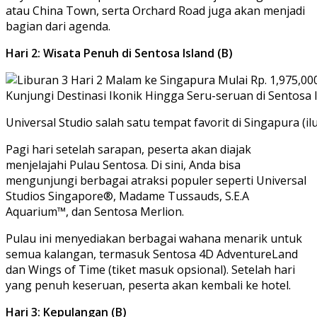
atau China Town, serta Orchard Road juga akan menjadi
bagian dari agenda.
Hari 2: Wisata Penuh di Sentosa Island (B)
Universal Studio salah satu tempat favorit di Singapura (ilu
Pagi hari setelah sarapan, peserta akan diajak
menjelajahi Pulau Sentosa. Di sini, Anda bisa
mengunjungi berbagai atraksi populer seperti Universal
Studios Singapore®, Madame Tussauds, S.E.A
Aquarium™, dan Sentosa Merlion.
Pulau ini menyediakan berbagai wahana menarik untuk
semua kalangan, termasuk Sentosa 4D AdventureLand
dan Wings of Time (tiket masuk opsional). Setelah hari
yang penuh keseruan, peserta akan kembali ke hotel.
Hari 3: Kepulangan (B)