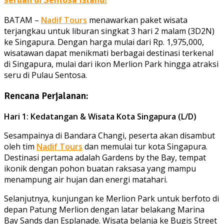
BATAM –
Nadif Tours
menawarkan paket wisata
terjangkau untuk liburan singkat 3 hari 2 malam (3D2N)
ke Singapura. Dengan harga mulai dari Rp. 1,975,000,
wisatawan dapat menikmati berbagai destinasi terkenal
di Singapura, mulai dari ikon Merlion Park hingga atraksi
seru di Pulau Sentosa.
Rencana Perjalanan:
Hari 1: Kedatangan & Wisata Kota Singapura (L/D)
Sesampainya di Bandara Changi, peserta akan disambut
oleh tim
Nadif Tours
dan memulai tur kota Singapura.
Destinasi pertama adalah Gardens by the Bay, tempat
ikonik dengan pohon buatan raksasa yang mampu
menampung air hujan dan energi matahari.
Selanjutnya, kunjungan ke Merlion Park untuk berfoto di
depan Patung Merlion dengan latar belakang Marina
Bay Sands dan Esplanade. Wisata belanja ke Bugis Street