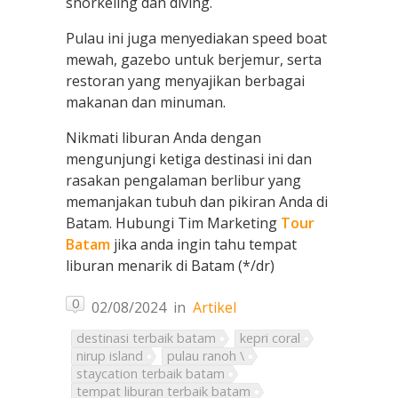
snorkeling dan diving.
Pulau ini juga menyediakan speed boat
mewah, gazebo untuk berjemur, serta
restoran yang menyajikan berbagai
makanan dan minuman.
Nikmati liburan Anda dengan
mengunjungi ketiga destinasi ini dan
rasakan pengalaman berlibur yang
memanjakan tubuh dan pikiran Anda di
Batam. Hubungi Tim Marketing
Tour
Batam
jika anda ingin tahu tempat
liburan menarik di Batam (*/dr)
0
02/08/2024
in
Artikel
destinasi terbaik batam
kepri coral
nirup island
pulau ranoh \
staycation terbaik batam
tempat liburan terbaik batam