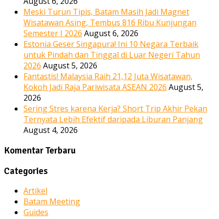
August 6, 2026
Meski Turun Tipis, Batam Masih Jadi Magnet
Wisatawan Asing, Tembus 816 Ribu Kunjungan
Semester I 2026
August 6, 2026
Estonia Geser Singapura! Ini 10 Negara Terbaik
untuk Pindah dan Tinggal di Luar Negeri Tahun
2026
August 5, 2026
Fantastis! Malaysia Raih 21,12 Juta Wisatawan,
Kokoh Jadi Raja Pariwisata ASEAN 2026
August 5,
2026
Sering Stres karena Kerja? Short Trip Akhir Pekan
Ternyata Lebih Efektif daripada Liburan Panjang
August 4, 2026
Komentar Terbaru
Categories
Artikel
Batam Meeting
Guides