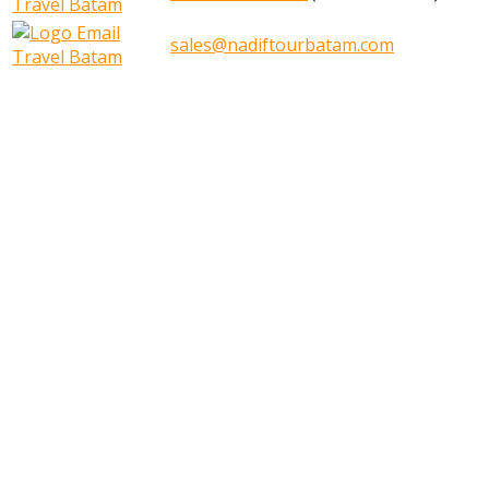
sales@nadiftourbatam.com
nadiftourbatam.com © 2020
Home
Our Services
Tours
Open Trip
Private Tours
Blog
Gallery
Contact