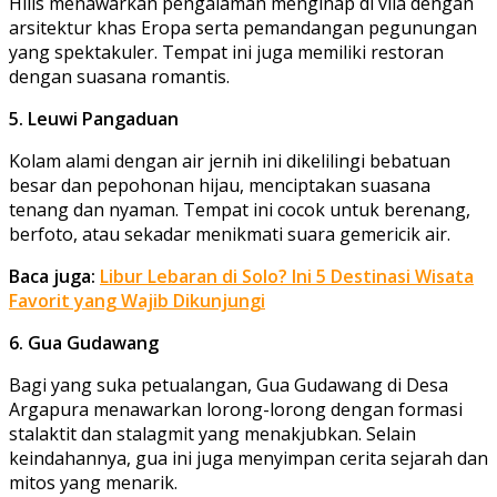
Hills menawarkan pengalaman menginap di vila dengan
arsitektur khas Eropa serta pemandangan pegunungan
yang spektakuler. Tempat ini juga memiliki restoran
dengan suasana romantis.
5. Leuwi Pangaduan
Kolam alami dengan air jernih ini dikelilingi bebatuan
besar dan pepohonan hijau, menciptakan suasana
tenang dan nyaman. Tempat ini cocok untuk berenang,
berfoto, atau sekadar menikmati suara gemericik air.
Baca juga:
Libur Lebaran di Solo? Ini 5 Destinasi Wisata
Favorit yang Wajib Dikunjungi
6. Gua Gudawang
Bagi yang suka petualangan, Gua Gudawang di Desa
Argapura menawarkan lorong-lorong dengan formasi
stalaktit dan stalagmit yang menakjubkan. Selain
keindahannya, gua ini juga menyimpan cerita sejarah dan
mitos yang menarik.