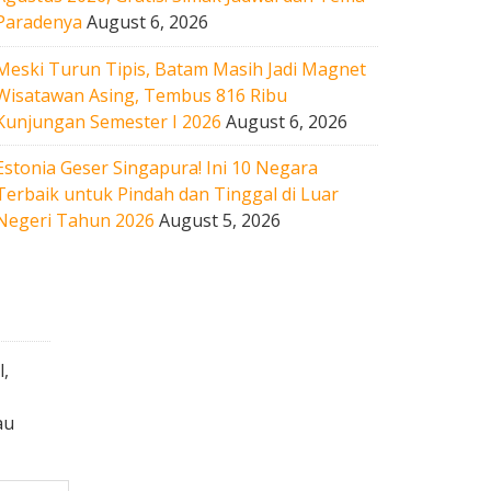
Paradenya
August 6, 2026
Meski Turun Tipis, Batam Masih Jadi Magnet
Wisatawan Asing, Tembus 816 Ribu
Kunjungan Semester I 2026
August 6, 2026
Estonia Geser Singapura! Ini 10 Negara
Terbaik untuk Pindah dan Tinggal di Luar
Negeri Tahun 2026
August 5, 2026
l,
au