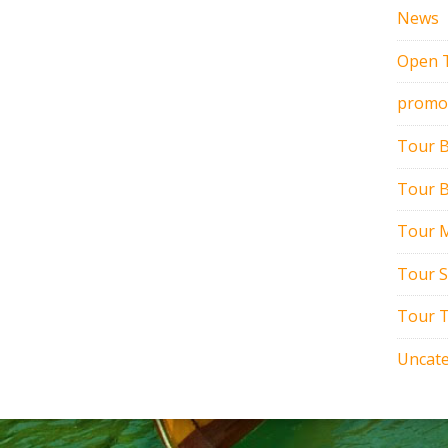
News
Open 
promo
Tour 
Tour B
Tour M
Tour 
Tour T
Uncate