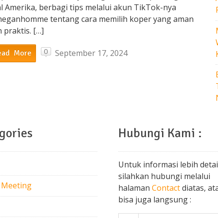
l Amerika, berbagi tips melalui akun TikTok-nya
eganhomme tentang cara memilih koper yang aman
 praktis. […]
0
September 17, 2024
ead More
gories
Hubungi Kami :
Untuk informasi lebih detai
silahkan hubungi melalui
 Meeting
halaman
Contact
diatas, at
bisa juga langsung :