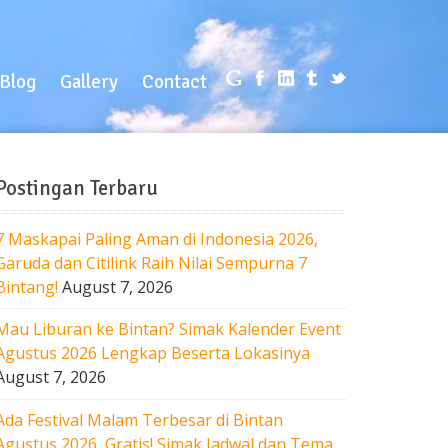
log
Gallery
Contact
Blog
Gallery
Contact
Postingan Terbaru
7 Maskapai Paling Aman di Indonesia 2026,
Garuda dan Citilink Raih Nilai Sempurna 7
Bintang!
August 7, 2026
Mau Liburan ke Bintan? Simak Kalender Event
Agustus 2026 Lengkap Beserta Lokasinya
August 7, 2026
Ada Festival Malam Terbesar di Bintan
Agustus 2026, Gratis! Simak Jadwal dan Tema