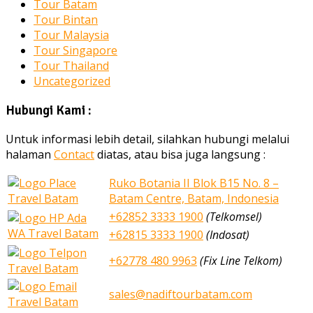
Tour Batam
Tour Bintan
Tour Malaysia
Tour Singapore
Tour Thailand
Uncategorized
Hubungi Kami :
Untuk informasi lebih detail, silahkan hubungi melalui
halaman
Contact
diatas, atau bisa juga langsung :
Ruko Botania II Blok B15 No. 8 –
Batam Centre, Batam, Indonesia
+62852 3333 1900
(Telkomsel)
+62815 3333 1900
(Indosat)
+62778 480 9963
(Fix Line Telkom)
sales@nadiftourbatam.com