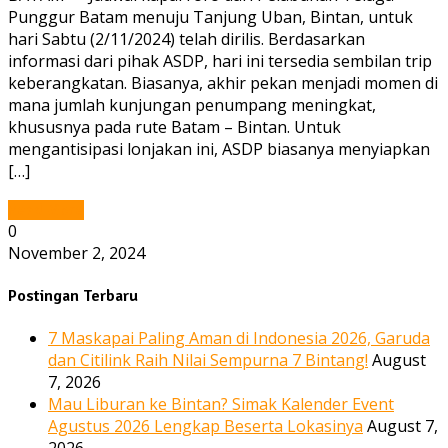
Punggur Batam menuju Tanjung Uban, Bintan, untuk
hari Sabtu (2/11/2024) telah dirilis. Berdasarkan
informasi dari pihak ASDP, hari ini tersedia sembilan trip
keberangkatan. Biasanya, akhir pekan menjadi momen di
mana jumlah kunjungan penumpang meningkat,
khususnya pada rute Batam – Bintan. Untuk
mengantisipasi lonjakan ini, ASDP biasanya menyiapkan
[…]
Read More
0
November 2, 2024
Postingan Terbaru
7 Maskapai Paling Aman di Indonesia 2026, Garuda
dan Citilink Raih Nilai Sempurna 7 Bintang!
August
7, 2026
Mau Liburan ke Bintan? Simak Kalender Event
Agustus 2026 Lengkap Beserta Lokasinya
August 7,
2026